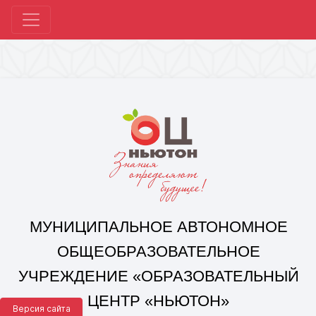
МУНИЦИПАЛЬНОЕ АВТОНОМНОЕ
ОБЩЕОБРАЗОВАТЕЛЬНОЕ
УЧРЕЖДЕНИЕ «ОБРАЗОВАТЕЛЬНЫЙ
ЦЕНТР «НЬЮТОН»
Г. ЧЕЛЯБИНСКА»
Корпус 1: г. Челябинск,
ул. 250-летия Челябинска, д. 46
контакты: +7(351) 214-96-92, mail@ocnewton.ru
Корпус 2: г. Челябинск,
ул. Татищева, д. 254
контакты: +7(351) 214-97-92, mail@ocnewton.ru
Версия сайта