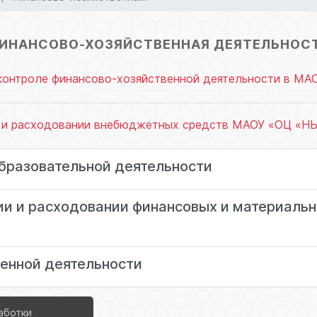
ИНАНСОВО-ХОЗЯЙСТВЕННАЯ ДЕЯТЕЛЬНОС
онтроле финансово-хозяйственной деятельности в МА
и расходовании внебюджетных средств МАОУ «ОЦ «НЬ
бразовательной деятельности
и и расходовании финансовых и материальн
енной деятельности
аботки