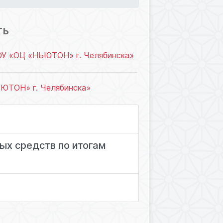
390
ТЬ
ОУ «ОЦ «НЬЮТОН» г. Челябинска»
ЮТОН» г. Челябинска»
ых средств по итогам