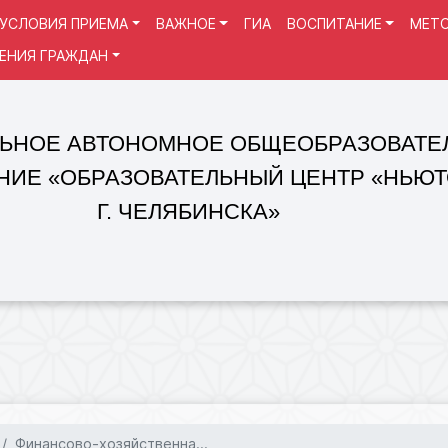
УСЛОВИЯ ПРИЕМА
ВАЖНОЕ
ГИА
ВОСПИТАНИЕ
МЕТО
ЕНИЯ ГРАЖДАН
 АВТОНОМНОЕ ОБЩЕОБРАЗОВАТЕЛЬНОЕ
«ОБРАЗОВАТЕЛЬНЫЙ ЦЕНТР «НЬЮТОН»
Г. ЧЕЛЯБИНСКА»
Финансово-хозяйственна...