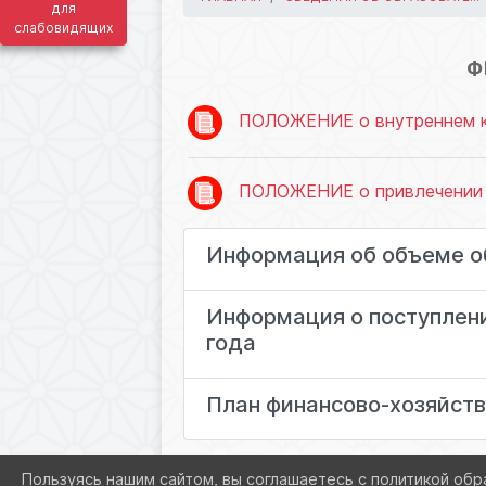
для
слабовидящих
Ф
ПОЛОЖЕНИЕ о внутреннем к
ПОЛОЖЕНИЕ о привлечении 
Информация об объеме о
Информация о поступлени
года
План финансово-хозяйств
Пользуясь нашим сайтом, вы соглашаетесь с политикой обр