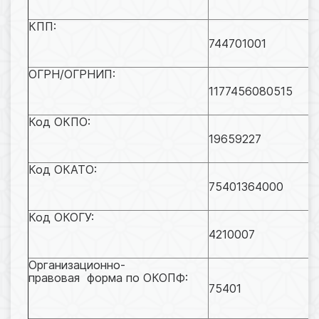
КПП:
744701001
ОГРН/ОГРНИП:
1177456080515
Код ОКПО:
19659227
Код ОКАТО:
75401364000
Код ОКОГУ:
4210007
Организационно-
правовая
форма по ОКОПФ:
75401