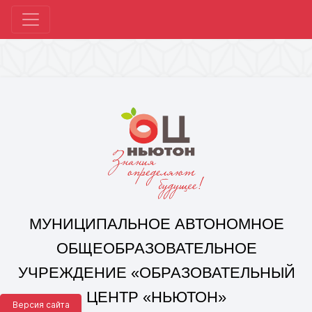
МУНИЦИПАЛЬНОЕ АВТОНОМНОЕ
ОБЩЕОБРАЗОВАТЕЛЬНОЕ
УЧРЕЖДЕНИЕ «ОБРАЗОВАТЕЛЬНЫЙ
ЦЕНТР «НЬЮТОН»
Г. ЧЕЛЯБИНСКА»
Корпус 1: г. Челябинск,
ул. 250-летия Челябинска, д. 46
контакты: +7(351) 214-96-92, mail@ocnewton.ru
Корпус 2: г. Челябинск,
ул. Татищева, д. 254
контакты: +7(351) 214-97-92, mail@ocnewton.ru
Версия сайта