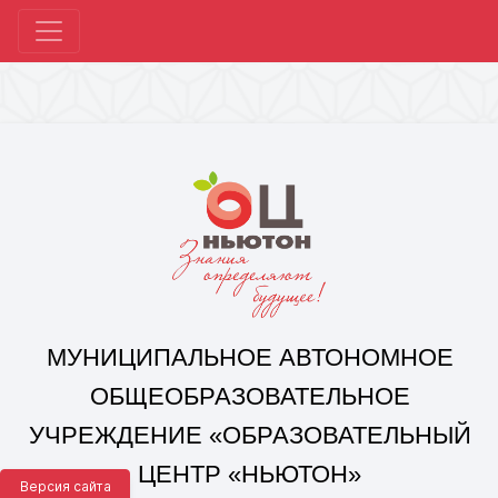
МУНИЦИПАЛЬНОЕ АВТОНОМНОЕ
ОБЩЕОБРАЗОВАТЕЛЬНОЕ
УЧРЕЖДЕНИЕ «ОБРАЗОВАТЕЛЬНЫЙ
ЦЕНТР «НЬЮТОН»
Г. ЧЕЛЯБИНСКА»
Корпус 1: г. Челябинск,
ул. 250-летия Челябинска, д. 46
контакты: +7(351) 214-96-92, mail@ocnewton.ru
Корпус 2: г. Челябинск,
ул. Татищева, д. 254
контакты: +7(351) 214-97-92, mail@ocnewton.ru
Версия сайта