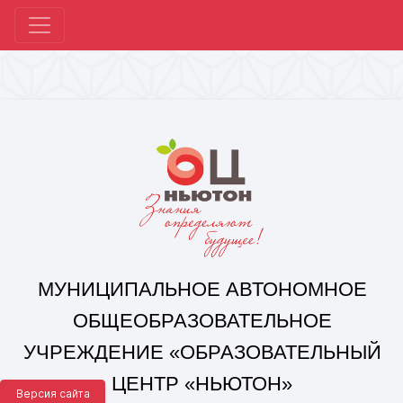
МУНИЦИПАЛЬНОЕ АВТОНОМНОЕ
ОБЩЕОБРАЗОВАТЕЛЬНОЕ
УЧРЕЖДЕНИЕ «ОБРАЗОВАТЕЛЬНЫЙ
ЦЕНТР «НЬЮТОН»
Г. ЧЕЛЯБИНСКА»
Корпус 1: г. Челябинск,
ул. 250-летия Челябинска, д. 46
контакты: +7(351) 214-96-92, mail@ocnewton.ru
Корпус 2: г. Челябинск,
ул. Татищева, д. 254
контакты: +7(351) 214-97-92, mail@ocnewton.ru
Версия сайта