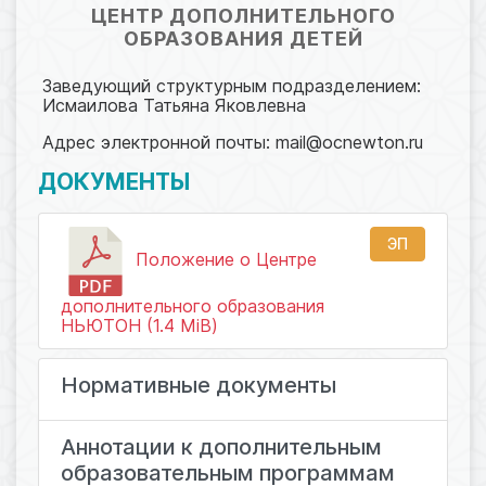
ЦЕНТР ДОПОЛНИТЕЛЬНОГО
ОБРАЗОВАНИЯ ДЕТЕЙ
Заведующий структурным подразделением:
Исмаилова Татьяна Яковлевна
Адрес электронной почты: mail@ocnewton.ru
ДОКУМЕНТЫ
ЭП
Положение о Центре
дополнительного образования
НЬЮТОН (1.4 MiB)
Нормативные документы
Аннотации к дополнительным
образовательным программам