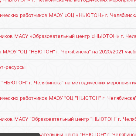
гических работников МАОУ «ОЦ «НЬЮТОН» г. Челябинск
тников МАОУ «Образовательный центр «НЬЮТОН» г. Челя
 МАОУ "ОЦ "НЬЮТОН" г. Челябинска" на 2020/2021 учеб
ет-ресурсы
"НЬЮТОН" г. Челябинска" на методических мероприятия
гических работников МАОУ "ОЦ "НЬЮТОН" г. Челябинска
ников МАОУ "Образовательный центр "НЬЮТОН" г. Челяби
е МАОУ "Образовательный центр "НЬЮТОН" г. Челябинс