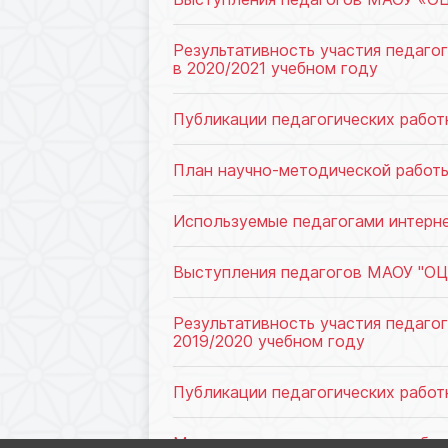
Результативность участия педаго
в 2020/2021 учебном году
Публикации педагогических рабо
План научно-методической работы
Используемые педагогами интерн
Выступления педагогов МАОУ "ОЦ 
Результативность участия педаго
2019/2020 учебном году
Публикации педагогических работ
Методические мероприятия на баз