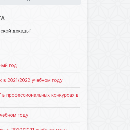
123
ТА
ской декады"
ный год
 в 2021/2022 учебном году
" в профессиональных конкурсах в
учебном году
х в 2020/2021 учебном году