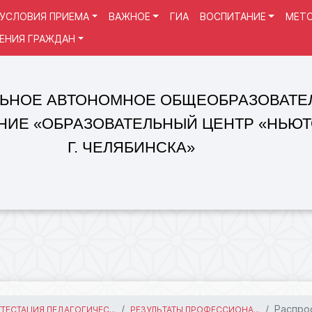
УСЛОВИЯ ПРИЕМА
ВАЖНОЕ
ГИА
ВОСПИТАНИЕ
МЕТО
ЕНИЯ ГРАЖДАН
 АВТОНОМНОЕ ОБЩЕОБРАЗОВАТЕЛЬНОЕ
«ОБРАЗОВАТЕЛЬНЫЙ ЦЕНТР «НЬЮТОН»
Г. ЧЕЛЯБИНСКА»
Распро
ТТЕСТАЦИЯ ПЕДАГОГИЧЕС...
РЕЗУЛЬТАТЫ ПРОФЕССИОНА...