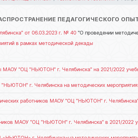
АСПРОСТРАНЕНИЕ ПЕДАГОГИЧЕСКОГО ОПЫ
бинска" от 06.03.2023 г. № 40
"О проведении методиче
риятий в рамках методической декады
 МАОУ "ОЦ "НЬЮТОН" г. Челябинска" на 2021/2022 учеб
"НЬЮТОН" г. Челябинска на методических мероприятиях
гических работников МАОУ "ОЦ "НЬЮТОН" г. Челябинска
ников МАОУ "ОЦ "НЬЮТОН" г. Челябинска" в 2021/2022 
 «НЬЮТОН» г. Челябинска»на методических мероприятия