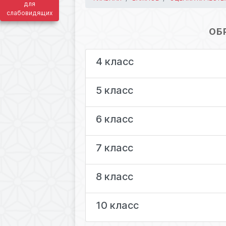
для
слабовидящих
12.12.2024 08:21
ОБ
4 класс
5 класс
6 класс
7 класс
8 класс
10 класс