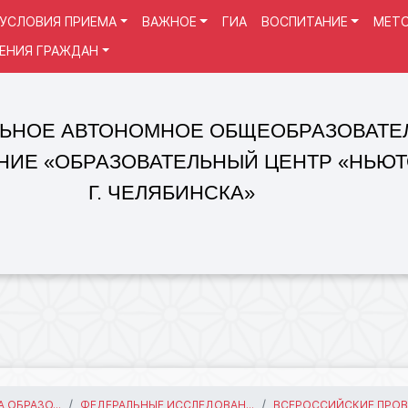
УСЛОВИЯ ПРИЕМА
ВАЖНОЕ
ГИА
ВОСПИТАНИЕ
МЕТО
ЕНИЯ ГРАЖДАН
 АВТОНОМНОЕ ОБЩЕОБРАЗОВАТЕЛЬНОЕ
«ОБРАЗОВАТЕЛЬНЫЙ ЦЕНТР «НЬЮТОН»
Г. ЧЕЛЯБИНСКА»
 ОБРАЗО...
ФЕДЕРАЛЬНЫЕ ИССЛЕДОВАН...
ВСЕРОССИЙСКИЕ ПРОВЕ