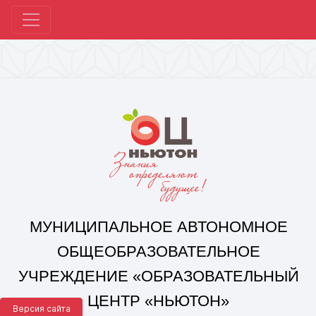
МУНИЦИПАЛЬНОЕ АВТОНОМНОЕ
ОБЩЕОБРАЗОВАТЕЛЬНОЕ
УЧРЕЖДЕНИЕ «ОБРАЗОВАТЕЛЬНЫЙ
ЦЕНТР «НЬЮТОН»
Г. ЧЕЛЯБИНСКА»
Корпус 1: г. Челябинск,
ул. 250-летия Челябинска, д. 46
контакты: +7(351) 214-96-92, mail@ocnewton.ru
Корпус 2: г. Челябинск,
ул. Татищева, д. 254
контакты: +7(351) 214-97-92, mail@ocnewton.ru
Версия сайта