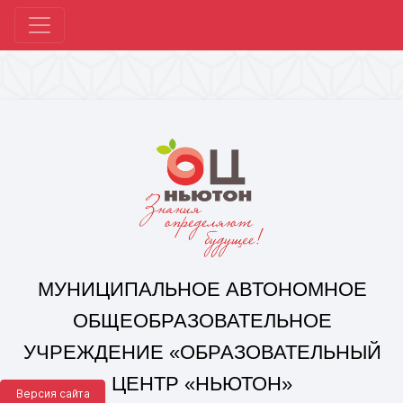
МУНИЦИПАЛЬНОЕ АВТОНОМНОЕ
ОБЩЕОБРАЗОВАТЕЛЬНОЕ
УЧРЕЖДЕНИЕ «ОБРАЗОВАТЕЛЬНЫЙ
ЦЕНТР «НЬЮТОН»
Г. ЧЕЛЯБИНСКА»
Корпус 1: г. Челябинск,
ул. 250-летия Челябинска, д. 46
контакты: +7(351) 214-96-92, mail@ocnewton.ru
Корпус 2: г. Челябинск,
ул. Татищева, д. 254
контакты: +7(351) 214-97-92, mail@ocnewton.ru
Версия сайта