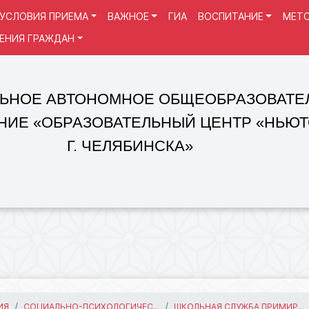
УСЛОВИЯ ПРИЕМА
ВАЖНОЕ
ГИА
ВОСПИТАНИЕ
МЕТО
ЕНИЯ ГРАЖДАН
 АВТОНОМНОЕ ОБЩЕОБРАЗОВАТЕЛЬНОЕ
«ОБРАЗОВАТЕЛЬНЫЙ ЦЕНТР «НЬЮТОН»
Г. ЧЕЛЯБИНСКА»
ИЯ
СОЦИАЛЬНО-ПСИХОЛОГИЧЕС...
ШКОЛЬНАЯ СЛУЖБА ПРИМИР...