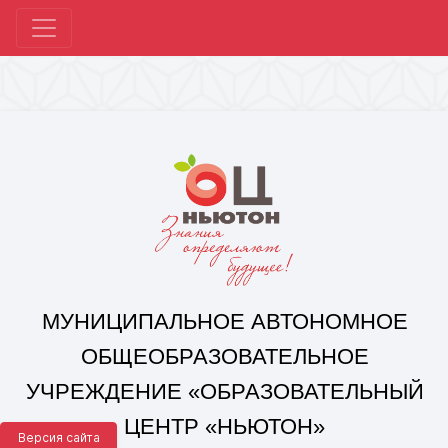
МУНИЦИПАЛЬНОЕ АВТОНОМНОЕ
ОБЩЕОБРАЗОВАТЕЛЬНОЕ
УЧРЕЖДЕНИЕ «ОБРАЗОВАТЕЛЬНЫЙ
ЦЕНТР «НЬЮТОН»
Г. ЧЕЛЯБИНСКА»
Корпус 1: г. Челябинск,
ул. 250-летия Челябинска, д. 46
контакты: +7(351) 214-96-92, mail@ocnewton.ru
Корпус 2: г. Челябинск,
ул. Татищева, д. 254
контакты: +7(351) 214-97-92, mail@ocnewton.ru
Версия сайта