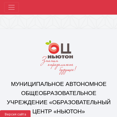
МУНИЦИПАЛЬНОЕ АВТОНОМНОЕ
ОБЩЕОБРАЗОВАТЕЛЬНОЕ
УЧРЕЖДЕНИЕ «ОБРАЗОВАТЕЛЬНЫЙ
ЦЕНТР «НЬЮТОН»
Г. ЧЕЛЯБИНСКА»
Корпус 1: г. Челябинск,
ул. 250-летия Челябинска, д. 46
контакты: +7(351) 214-96-92, mail@ocnewton.ru
Корпус 2: г. Челябинск,
ул. Татищева, д. 254
контакты: +7(351) 214-97-92, mail@ocnewton.ru
Версия сайта