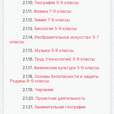
2.1.10.
География
5-9 классы
2.1.11.
Физика 7-9 классы
2.1.12.
Химия 7-9 классы
2.1.13.
Биология 5-9 классы
2.1.14.
Изобразительное искусство 5-7
классы
2.1.15.
Музыка 5-8 классы
2.1.16.
Труд (технология) 5-9 классы
2.1.17.
Физическая культура 5-9 классы
2.1.18.
Основы безопасности и защиты
Родины 8-9 классы
2.1.19.
Черчение
2.1.20.
Проектная деятельность
2.1.21.
Занимательная география