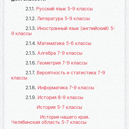
2.1.1.
Русский язык 5-9 классы
2.1.2.
Литература
5-9 классы
2.1.3.
Иностранный язык (английский)
5-
9 классы
2.1.4.
Математика 5-6 классы
2.1.5.
Алгебра 7-9 классы
2.1.6.
Геометрия 7-9 классы
2.1.7.
Вероятность и статистика 7-9
классы
2.1.8.
Информатика 7-9 классы
2.1.9
.
История 8-9 классы
История 5-7 классы
История нашего края.
Челябинская область 5-7 классы