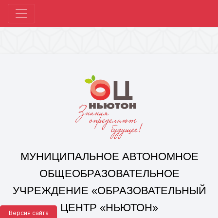
МУНИЦИПАЛЬНОЕ АВТОНОМНОЕ
ОБЩЕОБРАЗОВАТЕЛЬНОЕ
УЧРЕЖДЕНИЕ «ОБРАЗОВАТЕЛЬНЫЙ
ЦЕНТР «НЬЮТОН»
Г. ЧЕЛЯБИНСКА»
Корпус 1: г. Челябинск,
ул. 250-летия Челябинска, д. 46
контакты: +7(351) 214-96-92, mail@ocnewton.ru
Корпус 2: г. Челябинск,
ул. Татищева, д. 254
контакты: +7(351) 214-97-92, mail@ocnewton.ru
Версия сайта