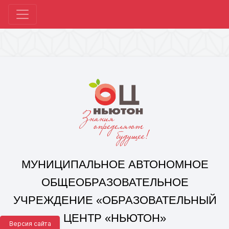
МУНИЦИПАЛЬНОЕ АВТОНОМНОЕ
ОБЩЕОБРАЗОВАТЕЛЬНОЕ
УЧРЕЖДЕНИЕ «ОБРАЗОВАТЕЛЬНЫЙ
ЦЕНТР «НЬЮТОН»
Г. ЧЕЛЯБИНСКА»
Корпус 1: г. Челябинск,
ул. 250-летия Челябинска, д. 46
контакты: +7(351) 214-96-92, mail@ocnewton.ru
Корпус 2: г. Челябинск,
ул. Татищева, д. 254
контакты: +7(351) 214-97-92, mail@ocnewton.ru
Версия сайта