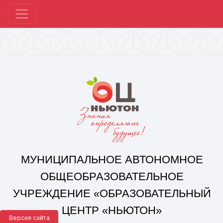
МУНИЦИПАЛЬНОЕ АВТОНОМНОЕ
ОБЩЕОБРАЗОВАТЕЛЬНОЕ
УЧРЕЖДЕНИЕ «ОБРАЗОВАТЕЛЬНЫЙ
ЦЕНТР «НЬЮТОН»
Г. ЧЕЛЯБИНСКА»
Корпус 1: г. Челябинск,
ул. 250-летия Челябинска, д. 46
контакты: +7(351) 214-96-92, mail@ocnewton.ru
Корпус 2: г. Челябинск,
ул. Татищева, д. 254
контакты: +7(351) 214-97-92, mail@ocnewton.ru
Версия сайта