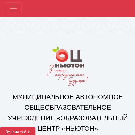
МУНИЦИПАЛЬНОЕ АВТОНОМНОЕ
ОБЩЕОБРАЗОВАТЕЛЬНОЕ
УЧРЕЖДЕНИЕ «ОБРАЗОВАТЕЛЬНЫЙ
ЦЕНТР «НЬЮТОН»
Г. ЧЕЛЯБИНСКА»
Корпус 1: г. Челябинск,
ул. 250-летия Челябинска, д. 46
контакты: +7(351) 214-96-92, mail@ocnewton.ru
Корпус 2: г. Челябинск,
ул. Татищева, д. 254
контакты: +7(351) 214-97-92, mail@ocnewton.ru
Версия сайта