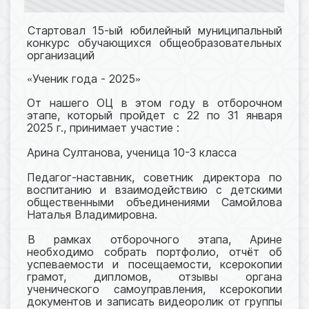
Стартовал 15-ый юбилейный муниципальный
конкурс обучающихся общеобразовательных
организаций
Ученик года - 2025
«
»
От нашего ОЦ в этом году в отборочном
этапе, который пройдет с 22 по 31 января
2025 г., принимает участие :
Арина Султанова
, ученица 10-3 класса
Педагог-наставник, советник директора по
воспитанию и взаимодействию с детскими
общественными объединениями Самойлова
Наталья Владимировна.
В рамках отборочного этапа, Арине
необходимо собрать портфолио, отчёт об
успеваемости и посещаемости, ксерокопии
грамот, дипломов, отзывы органа
ученического самоуправления, ксерокопии
документов и записать видеоролик от группы