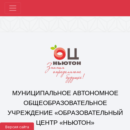
МУНИЦИПАЛЬНОЕ АВТОНОМНОЕ
ОБЩЕОБРАЗОВАТЕЛЬНОЕ
УЧРЕЖДЕНИЕ «ОБРАЗОВАТЕЛЬНЫЙ
ЦЕНТР «НЬЮТОН»
Г. ЧЕЛЯБИНСКА»
Корпус 1: г. Челябинск,
ул. 250-летия Челябинска, д. 46
контакты: +7(351) 214-96-92, mail@ocnewton.ru
Корпус 2: г. Челябинск,
ул. Татищева, д. 254
контакты: +7(351) 214-97-92, mail@ocnewton.ru
Версия сайта