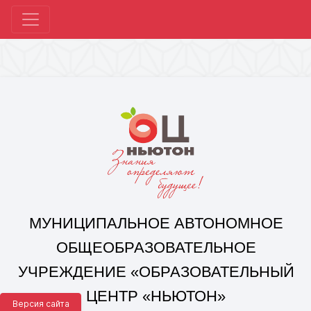
МУНИЦИПАЛЬНОЕ АВТОНОМНОЕ
ОБЩЕОБРАЗОВАТЕЛЬНОЕ
УЧРЕЖДЕНИЕ «ОБРАЗОВАТЕЛЬНЫЙ
ЦЕНТР «НЬЮТОН»
Г. ЧЕЛЯБИНСКА»
Корпус 1: г. Челябинск,
ул. 250-летия Челябинска, д. 46
контакты: +7(351) 214-96-92, mail@ocnewton.ru
Корпус 2: г. Челябинск,
ул. Татищева, д. 254
контакты: +7(351) 214-97-92, mail@ocnewton.ru
Версия сайта