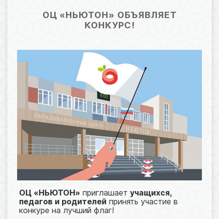
13.03.2025 05:15
94
ОЦ «НЬЮТОН» ОБЪЯВЛЯЕТ
КОНКУРС!
ОЦ «НЬЮТОН»
приглашает
учащихся,
педагов и родителей
принять участие в
конкуре на лучший флаг!