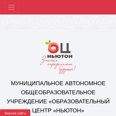
МУНИЦИПАЛЬНОЕ АВТОНОМНОЕ
ОБЩЕОБРАЗОВАТЕЛЬНОЕ
УЧРЕЖДЕНИЕ «ОБРАЗОВАТЕЛЬНЫЙ
ЦЕНТР «НЬЮТОН»
Г. ЧЕЛЯБИНСКА»
Корпус 1: г. Челябинск,
ул. 250-летия Челябинска, д. 46
контакты: +7(351) 214-96-92, mail@ocnewton.ru
Корпус 2: г. Челябинск,
ул. Татищева, д. 254
контакты: +7(351) 214-97-92, mail@ocnewton.ru
Версия сайта