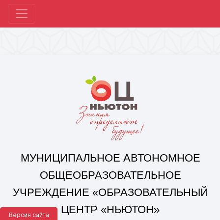
МУНИЦИПАЛЬНОЕ АВТОНОМНОЕ
ОБЩЕОБРАЗОВАТЕЛЬНОЕ
УЧРЕЖДЕНИЕ «ОБРАЗОВАТЕЛЬНЫЙ
ЦЕНТР «НЬЮТОН»
Г. ЧЕЛЯБИНСКА»
Корпус 1: г. Челябинск,
ул. 250-летия Челябинска, д. 46
контакты: +7(351) 214-96-92, mail@ocnewton.ru
Корпус 2: г. Челябинск,
ул. Татищева, д. 254
контакты: +7(351) 214-97-92, mail@ocnewton.ru
Версия сайта