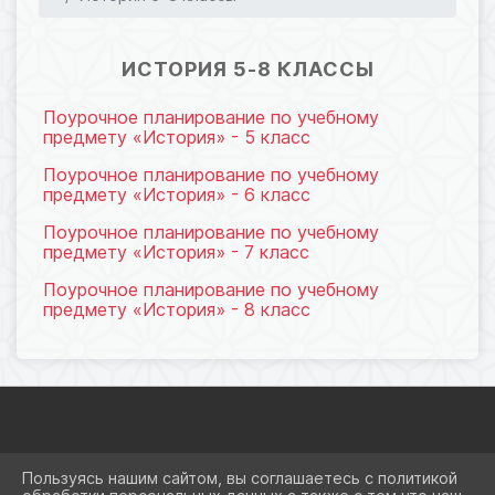
17.10.2025 09:31
12
ИСТОРИЯ 5-8 КЛАССЫ
Поурочное планирование по учебному
предмету «История» - 5 класс
Поурочное планирование по учебному
предмету «История» - 6 класс
Поурочное планирование по учебному
предмету «История» - 7 класс
Поурочное планирование по учебному
предмету «История» - 8 класс
2026 Г. OCNEWTON.RU
Пользуясь нашим сайтом, вы соглашаетесь с политикой
ВХОД