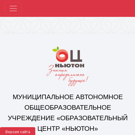
МУНИЦИПАЛЬНОЕ АВТОНОМНОЕ
ОБЩЕОБРАЗОВАТЕЛЬНОЕ
УЧРЕЖДЕНИЕ «ОБРАЗОВАТЕЛЬНЫЙ
ЦЕНТР «НЬЮТОН»
Г. ЧЕЛЯБИНСКА»
Корпус 1: г. Челябинск,
ул. 250-летия Челябинска, д. 46
контакты: +7(351) 214-96-92, mail@ocnewton.ru
Корпус 2: г. Челябинск,
ул. Татищева, д. 254
контакты: +7(351) 214-97-92, mail@ocnewton.ru
Версия сайта