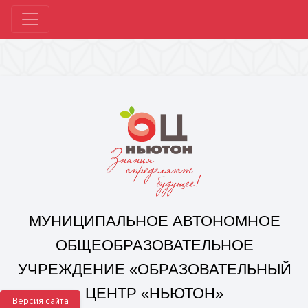
МУНИЦИПАЛЬНОЕ АВТОНОМНОЕ
ОБЩЕОБРАЗОВАТЕЛЬНОЕ
УЧРЕЖДЕНИЕ «ОБРАЗОВАТЕЛЬНЫЙ
ЦЕНТР «НЬЮТОН»
Г. ЧЕЛЯБИНСКА»
Корпус 1: г. Челябинск,
ул. 250-летия Челябинска, д. 46
контакты: +7(351) 214-96-92, mail@ocnewton.ru
Корпус 2: г. Челябинск,
ул. Татищева, д. 254
контакты: +7(351) 214-97-92, mail@ocnewton.ru
Версия сайта