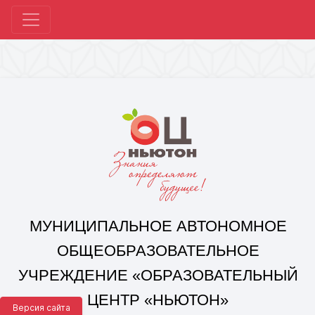
МУНИЦИПАЛЬНОЕ АВТОНОМНОЕ
ОБЩЕОБРАЗОВАТЕЛЬНОЕ
УЧРЕЖДЕНИЕ «ОБРАЗОВАТЕЛЬНЫЙ
ЦЕНТР «НЬЮТОН»
Г. ЧЕЛЯБИНСКА»
Корпус 1: г. Челябинск,
ул. 250-летия Челябинска, д. 46
контакты: +7(351) 214-96-92, mail@ocnewton.ru
Корпус 2: г. Челябинск,
ул. Татищева, д. 254
контакты: +7(351) 214-97-92, mail@ocnewton.ru
Версия сайта