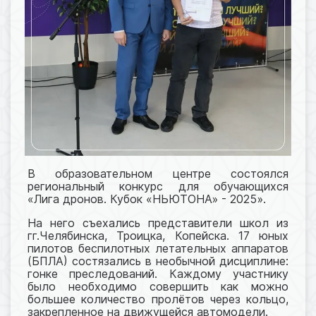
В образовательном центре состоялся
региональный конкурс для обучающихся
«Лига дронов. Кубок «НЬЮТОНА» - 2025».
На него съехались представители школ из
гг.Челябинска, Троицка, Копейска. 17 юных
пилотов беспилотных летательных аппаратов
(БПЛА) состязались в необычной дисциплине:
гонке преследований. Каждому участнику
было необходимо совершить как можно
большее количество пролётов через кольцо,
закрепленное на движущейся автомодели.