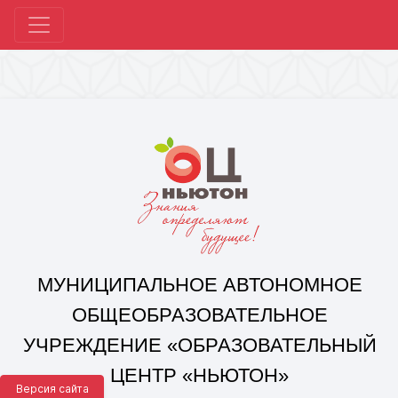
МУНИЦИПАЛЬНОЕ АВТОНОМНОЕ
ОБЩЕОБРАЗОВАТЕЛЬНОЕ
УЧРЕЖДЕНИЕ «ОБРАЗОВАТЕЛЬНЫЙ
ЦЕНТР «НЬЮТОН»
Г. ЧЕЛЯБИНСКА»
Корпус 1: г. Челябинск,
ул. 250-летия Челябинска, д. 46
контакты: +7(351) 214-96-92, mail@ocnewton.ru
Корпус 2: г. Челябинск,
ул. Татищева, д. 254
контакты: +7(351) 214-97-92, mail@ocnewton.ru
Версия сайта