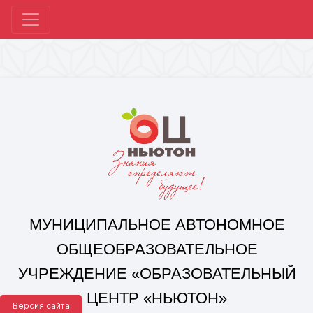
МУНИЦИПАЛЬНОЕ АВТОНОМНОЕ
ОБЩЕОБРАЗОВАТЕЛЬНОЕ
УЧРЕЖДЕНИЕ «ОБРАЗОВАТЕЛЬНЫЙ
ЦЕНТР «НЬЮТОН»
Г. ЧЕЛЯБИНСКА»
Корпус 1: г. Челябинск,
ул. 250-летия Челябинска, д. 46
контакты: +7(351) 214-96-92, mail@ocnewton.ru
Корпус 2: г. Челябинск,
ул. Татищева, д. 254
контакты: +7(351) 214-97-92, mail@ocnewton.ru
Версия сайта