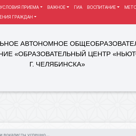
УСЛОВИЯ ПРИЕМА
ВАЖНОЕ
ГИА
ВОСПИТАНИЕ
МЕТО
ЕНИЯ ГРАЖДАН
 АВТОНОМНОЕ ОБЩЕОБРАЗОВАТЕЛЬНОЕ
«ОБРАЗОВАТЕЛЬНЫЙ ЦЕНТР «НЬЮТОН»
Г. ЧЕЛЯБИНСКА»
и вокалисты успешно...