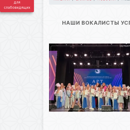
для
слабовидящих
31.03.2026 05:31
НАШИ ВОКАЛИСТЫ УС