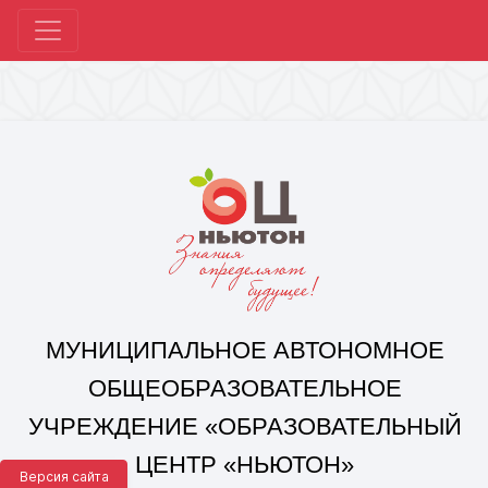
МУНИЦИПАЛЬНОЕ АВТОНОМНОЕ
ОБЩЕОБРАЗОВАТЕЛЬНОЕ
УЧРЕЖДЕНИЕ «ОБРАЗОВАТЕЛЬНЫЙ
ЦЕНТР «НЬЮТОН»
Г. ЧЕЛЯБИНСКА»
Корпус 1: г. Челябинск,
ул. 250-летия Челябинска, д. 46
контакты: +7(351) 214-96-92, mail@ocnewton.ru
Корпус 2: г. Челябинск,
ул. Татищева, д. 254
контакты: +7(351) 214-97-92, mail@ocnewton.ru
Версия сайта