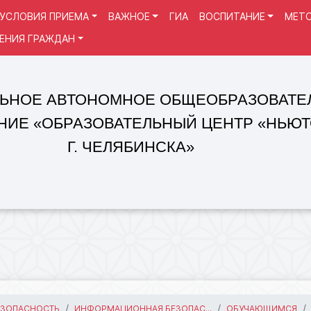
УСЛОВИЯ ПРИЕМА
ВАЖНОЕ
ГИА
ВОСПИТАНИЕ
МЕТО
ЕНИЯ ГРАЖДАН
 АВТОНОМНОЕ ОБЩЕОБРАЗОВАТЕЛЬНОЕ
«ОБРАЗОВАТЕЛЬНЫЙ ЦЕНТР «НЬЮТОН»
Г. ЧЕЛЯБИНСКА»
ЕЗОПАСНОСТЬ
ИНФОРМАЦИОННАЯ БЕЗОПАС...
ОБУЧАЮЩИМСЯ