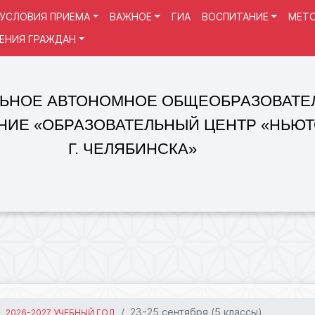
УСЛОВИЯ ПРИЕМА
ВАЖНОЕ
ГИА
ВОСПИТАНИЕ
МЕТО
ЕНИЯ ГРАЖДАН
 АВТОНОМНОЕ ОБЩЕОБРАЗОВАТЕЛЬНОЕ
«ОБРАЗОВАТЕЛЬНЫЙ ЦЕНТР «НЬЮТОН»
Г. ЧЕЛЯБИНСКА»
23-25 сентября (5 классы)
2026-2027 УЧЕБНЫЙ ГОД