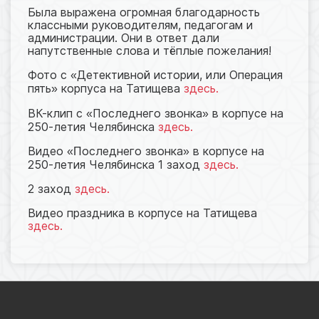
Была выражена огромная благодарность
классными руководителям, педагогам и
администрации. Они в ответ дали
напутственные слова и тёплые пожелания!
Фото с
Детективной истории, или Операция
«
пять
корпуса на Татищева
здесь.
»
ВК-клип с
Последнего звонка
в корпусе на
«
»
250-летия Челябинска
здесь.
Видео
оследнего звонка
в корпусе на
«П
»
250-летия Челябинска 1 заход
здесь.
2 заход
здесь.
Видео праздника в корпусе на Татищева
здесь.