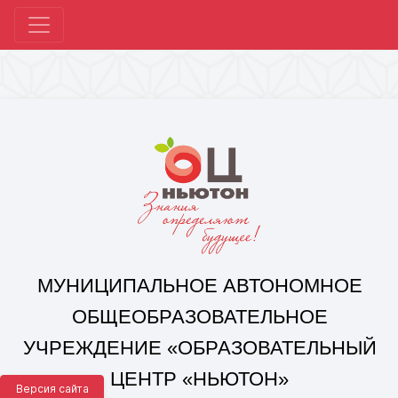
МУНИЦИПАЛЬНОЕ АВТОНОМНОЕ
ОБЩЕОБРАЗОВАТЕЛЬНОЕ
УЧРЕЖДЕНИЕ «ОБРАЗОВАТЕЛЬНЫЙ
ЦЕНТР «НЬЮТОН»
Г. ЧЕЛЯБИНСКА»
Корпус 1: г. Челябинск,
ул. 250-летия Челябинска, д. 46
контакты: +7(351) 214-96-92, mail@ocnewton.ru
Корпус 2: г. Челябинск,
ул. Татищева, д. 254
контакты: +7(351) 214-97-92, mail@ocnewton.ru
Версия сайта