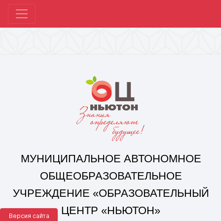
МУНИЦИПАЛЬНОЕ АВТОНОМНОЕ
ОБЩЕОБРАЗОВАТЕЛЬНОЕ
УЧРЕЖДЕНИЕ «ОБРАЗОВАТЕЛЬНЫЙ
ЦЕНТР «НЬЮТОН»
Г. ЧЕЛЯБИНСКА»
Корпус 1: г. Челябинск,
ул. 250-летия Челябинска, д. 46
контакты: +7(351) 214-96-92, mail@ocnewton.ru
Корпус 2: г. Челябинск,
ул. Татищева, д. 254
контакты: +7(351) 214-97-92, mail@ocnewton.ru
Версия сайта